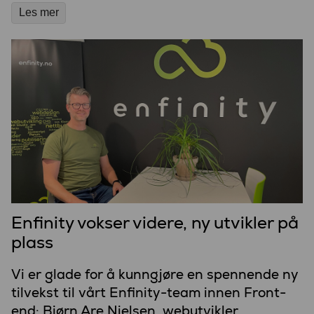
Les mer
Enfinity vokser videre, ny utvikler på
plass
Vi er glade for å kunngjøre en spennende ny
tilvekst til vårt Enfinity-team innen Front-
end: Bjørn Are Nielsen, webutvikler