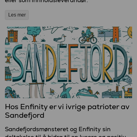
eller som innholdsleverandør.
Les mer
Hos Enfinity er vi ivrige patrioter av
Sandefjord
Sandefjordsmønsteret og Enfinity sin