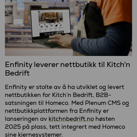
Enfinity leverer nettbutikk til Kitch'n
Bedrift
Enfinity er stolte av å ha utviklet og levert
nettbutikken for Kitch’n Bedrift, B2B-
satsningen til Homeco. Med Plenum CMS og
nettbutikkplattformen fra Enfinity er
lanseringen av
kitchnbedrift.no
høsten
2025 på plass, tett integrert med Homeco
sine kjernesystemer.