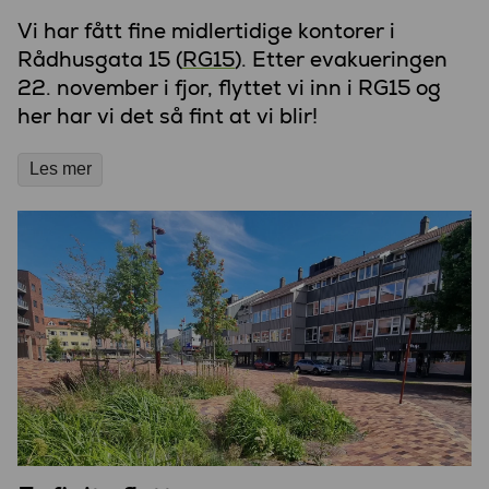
Vi har fått fine midlertidige kontorer i
Rådhusgata 15 (
RG15
). Etter evakueringen
22. november i fjor, flyttet vi inn i RG15 og
her har vi det så fint at vi blir!
Les mer