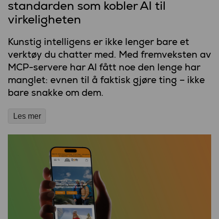
standarden som kobler AI til
virkeligheten
Kunstig intelligens er ikke lenger bare et
verktøy du chatter med. Med fremveksten av
MCP-servere har AI fått noe den lenge har
manglet: evnen til å faktisk gjøre ting – ikke
bare snakke om dem.
Les mer