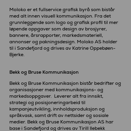
Moloko er et fullservice grafisk byrå som bistår
med alt innen visuell kommunikasjon. Fra det
grunnleggende som logo og grafisk profil til mer
løpende oppgaver som design av brosjyrer,
bannere, årsrapporter, markedsmateriell,
annonser og pakningsdesign. Moloko AS holder
til i Sandefjord og drives av Katrine Oppebøen-
Bjerke.
Bekk og Bruse Kommunikasjon
Bekk og Bruse Kommunikasjon bistår bedrifter og
organisasjoner med kommunikasjons- og
markedsoppgaver. Leverer alt fra innsikt,
strategi og posisjoneringarbeid til
kampanjeutvikling, innholdsproduksjon og
språkvask, samt drift av nettsider og sosiale
medier. Bekk og Bruse Kommunikasjon AS har
base i Sandefjord og drives av Tirill Ilebekk