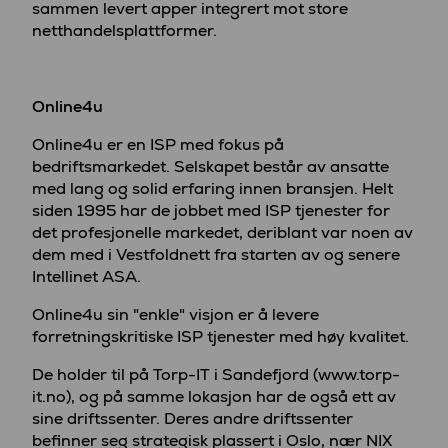
sammen levert apper integrert mot store
netthandelsplattformer.
Online4u
Online4u er en ISP med fokus på
bedriftsmarkedet. Selskapet består av ansatte
med lang og solid erfaring innen bransjen. Helt
siden 1995 har de jobbet med ISP tjenester for
det profesjonelle markedet, deriblant var noen av
dem med i Vestfoldnett fra starten av og senere
Intellinet ASA.
Online4u sin "enkle" visjon er å levere
forretningskritiske ISP tjenester med høy kvalitet.
De holder til på Torp-IT i Sandefjord (www.torp-
it.no), og på samme lokasjon har de også ett av
sine driftssenter. Deres andre driftssenter
befinner seg strategisk plassert i Oslo, nær NIX