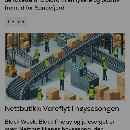
deltakelse til å bidra til en lysere og positiv
fremtid for Sandefjord.
Les mer
Nettbutikk: Vareflyt i høysesongen
Black Week, Black Friday og julesalget er
over. Nettbutikkenes høysesong, der